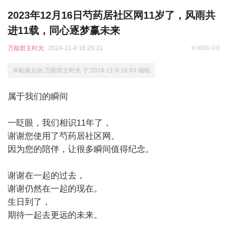
2023年12月16日芍药居社区网11岁了，风雨共
进11载，同心逐梦赢未来
万能群主时光
2024-11-8 16:29:31
3030
0
本帖最后由 万能群主时光 于 2024-11-8 16:43 编辑
属于我们的瞬间
一眨眼，我们相识11年了，
谢谢您使用了芍药居社区网。
因为您的陪伴，让很多瞬间值得纪念。
谢谢在一起的过去，
谢谢仍然在一起的现在。
生日到了，
期待一起去更远的未来。