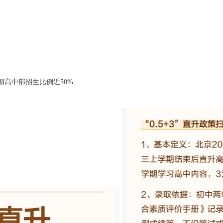
朝高中部招生比例近50%