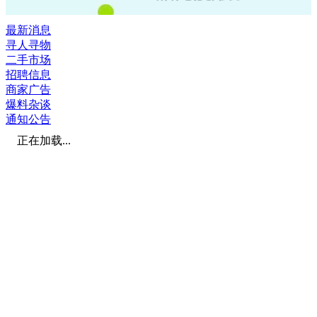
最新消息
寻人寻物
二手市场
招聘信息
商家广告
爆料杂谈
通知公告
正在加载...