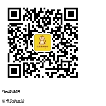
芍药居社区网
更懂您的生活