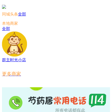
同城头条
全部
本地商家
全部
群主时光小店
更多商家