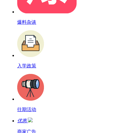
爆料杂谈
入学政策
往期活动
优惠
商家广告