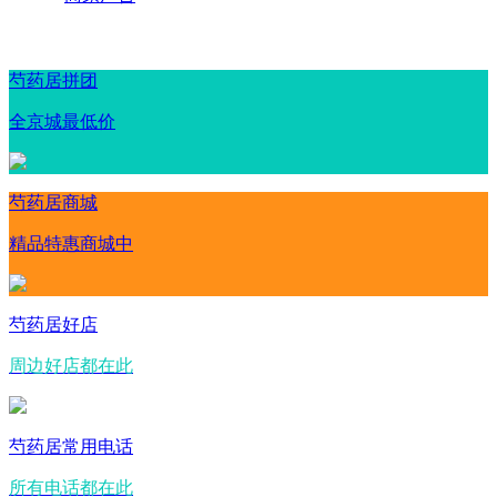
芍药居拼团
全京城最低价
芍药居商城
精品特惠商城中
芍药居好店
周边好店都在此
芍药居常用电话
所有电话都在此