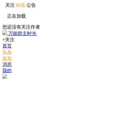
关注
精选
公告
正在加载
您还没有关注作者
万能群主时光
+关注
首页
头条
发布
消息
我的