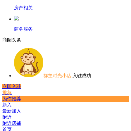
房产相关
商务服务
商圈
头条
群主时光小店
入驻成功
立即入驻
推荐
为你推荐
新入
最新加入
附近
附近店铺
首页