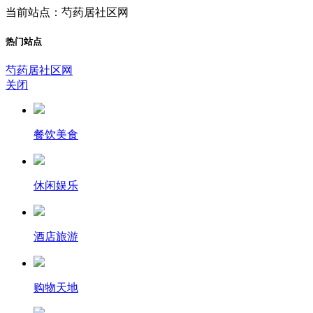
当前站点：芍药居社区网
热门站点
芍药居社区网
关闭
餐饮美食
休闲娱乐
酒店旅游
购物天地