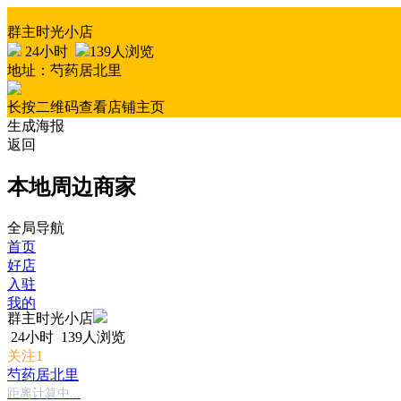
群主时光小店
24小时
139人浏览
地址：芍药居北里
长按二维码查看店铺主页
生成海报
返回
本地周边商家
全局导航
首页
好店
入驻
我的
群主时光小店
24小时
139人浏览
关注1
芍药居北里
距离计算中...