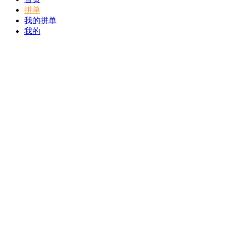
拼单
我的拼单
我的