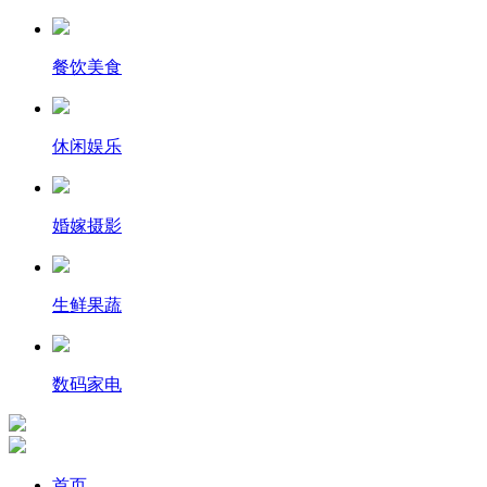
餐饮美食
休闲娱乐
婚嫁摄影
生鲜果蔬
数码家电
首页