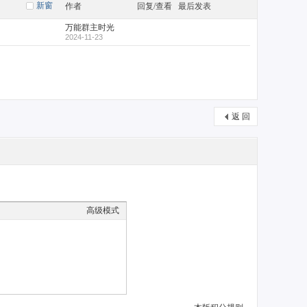
新窗
作者
回复/查看
最后发表
万能群主时光
2024-11-23
返 回
高级模式