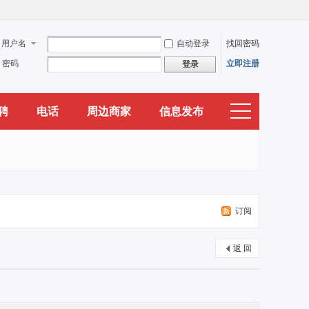
用户名
自动登录
找回密码
密码
立即注册
登录
聘
电话
周边商家
信息发布
订阅
返 回