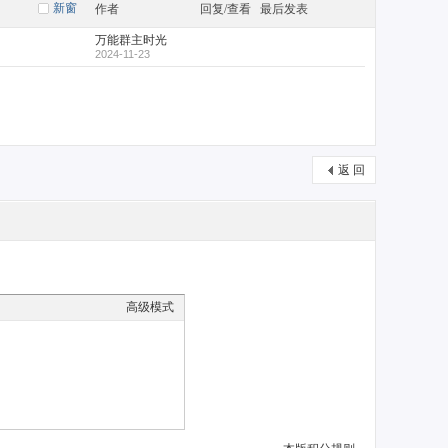
新窗
作者
回复/查看
最后发表
万能群主时光
2024-11-23
返 回
高级模式