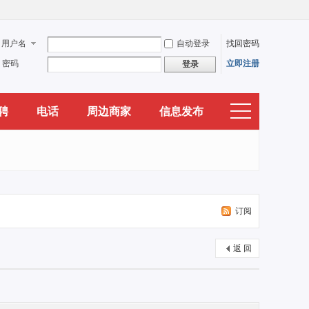
用户名
自动登录
找回密码
密码
立即注册
登录
聘
电话
周边商家
信息发布
订阅
返 回