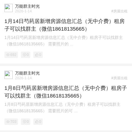
万能群主时光
2026-1-14
#房屋出租
1月14日芍药居新增房源信息汇总（无中介费）租房
子可以找群主（微信18618135665）
1月14日芍药居新增房源信息汇总（无中介费）租房子可以找群主
（微信18618135665） 需要照片的 ...
692
0
0
万能群主时光
2026-1-14
#房屋出租
1月8日芍药居新增房源信息汇总（无中介费）租房子
可以找群主（微信18618135665）
1月8日芍药居新增房源信息汇总（无中介费）租房子可以找群主
（微信18618135665） 需要照片的可 ...
703
0
0