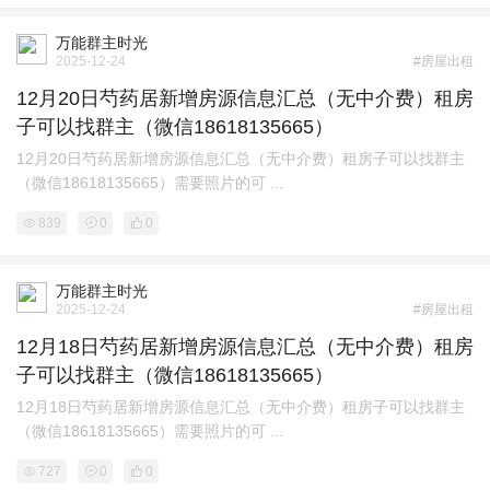
万能群主时光
2025-12-24
#房屋出租
12月20日芍药居新增房源信息汇总（无中介费）租房
子可以找群主（微信18618135665）
12月20日芍药居新增房源信息汇总（无中介费）租房子可以找群主
（微信18618135665）需要照片的可 ...
839
0
0
万能群主时光
2025-12-24
#房屋出租
12月18日芍药居新增房源信息汇总（无中介费）租房
子可以找群主（微信18618135665）
12月18日芍药居新增房源信息汇总（无中介费）租房子可以找群主
（微信18618135665）需要照片的可 ...
727
0
0