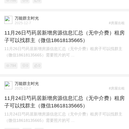
766
0
0
万能群主时光
2025-12-7
#房屋出租
11月26日芍药居新增房源信息汇总（无中介费）租房
子可以找群主（微信18618135665）
11月26日芍药居新增房源信息汇总（无中介费）租房子可以找群主
（微信18618135665）需要照片的可 ...
794
0
0
万能群主时光
2025-12-7
#房屋出租
11月24日芍药居新增房源信息汇总（无中介费）租房
子可以找群主（微信18618135665）
11月24日芍药居新增房源信息汇总（无中介费）租房子可以找群主
（微信18618135665）需要照片的可 ...