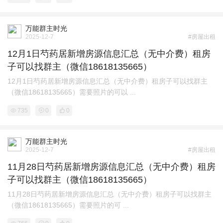
万能群主时光
2025-12-7
#房屋出租
12月1日芍药居新增房源信息汇总（无中介费）租房
子可以找群主（微信18618135665）
12月1日芍药居新增房源信息汇总（无中介费）租房子可以找群主
（微信18618135665）需要照片的可以 ...
735
0
0
万能群主时光
2025-12-7
#房屋出租
11月28日芍药居新增房源信息汇总（无中介费）租房
子可以找群主（微信18618135665）
11月28日芍药居新增房源信息汇总（无中介费）租房子可以找群主
（微信18618135665）需要照片的可 ...