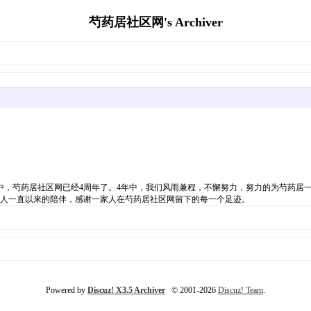
芍药居社区网's Archiver
中，芍药居社区网已经4周年了。4年中，我们风雨兼程，不懈努力，努力的为芍药居
人一直以来的陪伴，感谢一家人在芍药居社区网留下的每一个足迹。
Powered by
Discuz! X3.5 Archiver
© 2001-2026
Discuz! Team
.