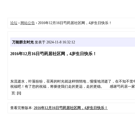
论坛
›
网站公告
› 2016年12月16日芍药居社区网，4岁生日快乐！
万能群主时光
发表于 2024-11-8 16:32:12
2016年12月16日芍药居社区网，4岁生日快乐！
东流逝水，叶落纷纷，荏苒的时光就这样悄悄地，慢慢地消逝了，在不知不觉
祝福吧！有了您的祝福，将驱使我们走的更远，走的更稳。 感谢芍药居一家
页:
[1]
查看完整版本:
2016年12月16日芍药居社区网，4岁生日快乐！